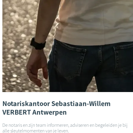
Notariskantoor
Sebastiaan-Willem
VERBERT
Antwerpen
De notaris en zijn team informeren, adviseren en begeleiden je bij
alle sleutelmomenten van je leven.