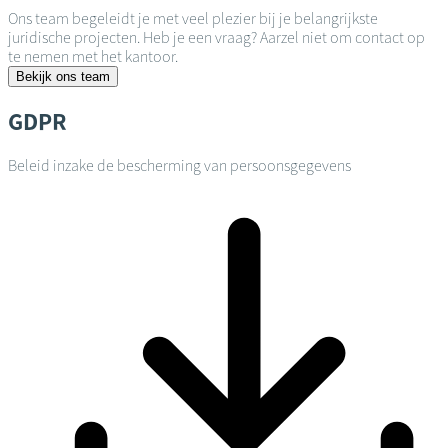
Ons team begeleidt je met veel plezier bij je belangrijkste
juridische projecten. Heb je een vraag? Aarzel niet om contact op
te nemen met het kantoor.
Bekijk ons team
GDPR
Beleid inzake de bescherming van persoonsgegevens