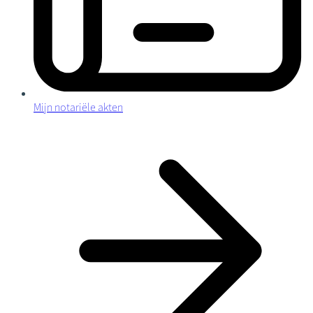
Mijn notariële akten