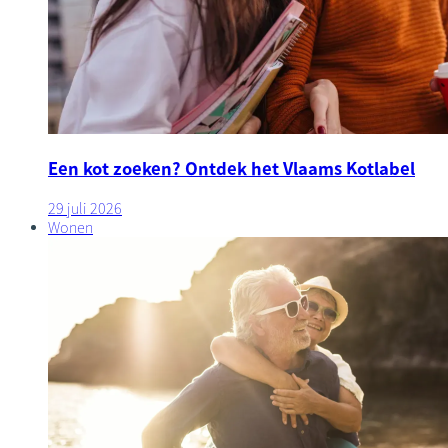
Een kot zoeken? Ontdek het Vlaams Kotlabel
29 juli 2026
Wonen