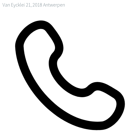
Van Eycklei 21, 2018 Antwerpen