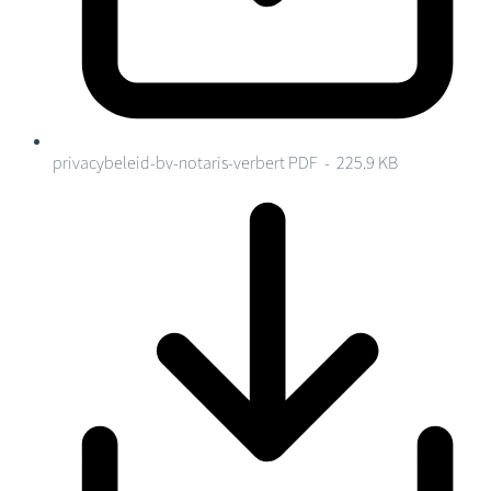
privacybeleid-bv-notaris-verbert
PDF - 225.9 KB