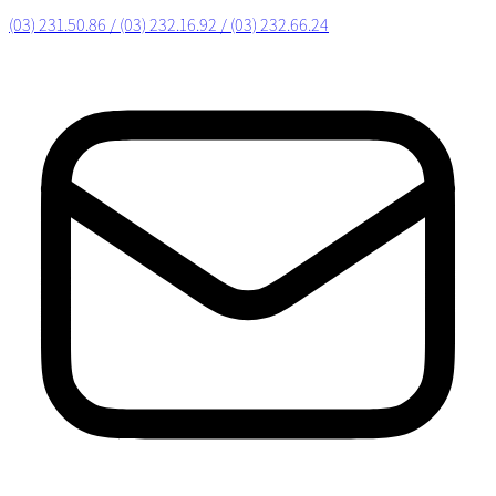
(03) 231.50.86 / (03) 232.16.92 / (03) 232.66.24