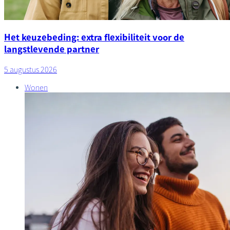
Het keuzebeding: extra flexibiliteit voor de
langstlevende partner
5 augustus 2026
Wonen