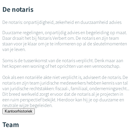
De notaris
De notaris: onpartijdigheid, zekerheid en duurzaamheid advies
Duurzame regelingen, onpartijdig advies en begeleiding op maat.
Daar draait het bij Notaris Verbert om. De notaris en zijn team
staan voor je klaar om je te informeren op al de sleutelmomenten
van je leven.
Soms is de tussenkomst van de notaris verplicht. Denk maar aan
het kopen een woning of het oprichten van een vennootschap.
Ook als een notariële akte niet verplicht is, adviseert de notaris. De
notaris en zijn team juridische medewerkers hebben kennis van tal
van juridische rechtstakken: fiscaal-, familiaal, ondernemingsrecht...
Dit breed werkveld zorgt ervoor dat de notaris al je projecten in
een ruim perspectief bekijkt. Hierdoor kan hij je op duurzame en
neutrale wijze begeleiden.
Kantoorhistoriek
Team